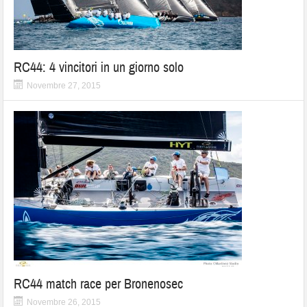
RC44: 4 vincitori in un giorno solo
Novembre 27, 2015
RC44 match race per Bronenosec
Novembre 26, 2015