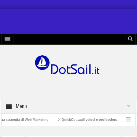
Menu
egia di Web Marketing
QuickCut,tagli veloci e professionali a casa propria