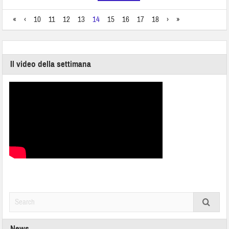
«
‹
10
11
12
13
14
15
16
17
18
›
»
Il video della settimana
News