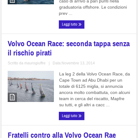
caso di arrivo a pari punti nella
graduatoria offshore. Le condizioni
prev ...
Leggi tutto
Volvo Ocean Race: seconda tappa senza
il rischio pirati
Scritto da
maurogiuffre
|
Data:Novembre 13, 2014
La leg 2 della Volvo Ocean Race, da
Cape Town ad Abu Dhabi per un
totale di 6125 miglia, si annuncia
ancora molto combattuta, con alcuni
team in cerca del riscatto, Mapfre
su tutti, e gli altri a cacc ...
Leggi tutto
Fratelli contro alla Volvo Ocean Rae