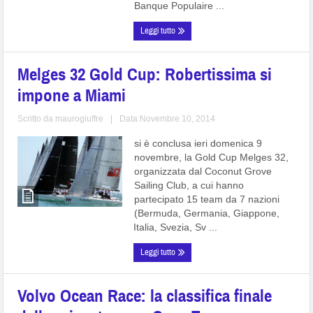
Banque Populaire ...
Leggi tutto
Melges 32 Gold Cup: Robertissima si
impone a Miami
Scritto da
maurogiuffre
|
Data:Novembre 10, 2014
si è conclusa ieri domenica 9
novembre, la Gold Cup Melges 32,
organizzata dal Coconut Grove
Sailing Club, a cui hanno
partecipato 15 team da 7 nazioni
(Bermuda, Germania, Giappone,
Italia, Svezia, Sv ...
Leggi tutto
Volvo Ocean Race: la classifica finale