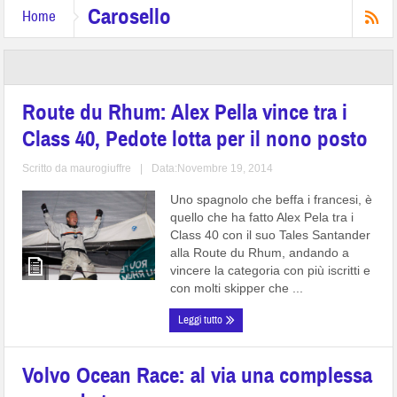
Carosello
Home
Route du Rhum: Alex Pella vince tra i
Class 40, Pedote lotta per il nono posto
Scritto da
maurogiuffre
|
Data:Novembre 19, 2014
Uno spagnolo che beffa i francesi, è
quello che ha fatto Alex Pela tra i
Class 40 con il suo Tales Santander
alla Route du Rhum, andando a
vincere la categoria con più iscritti e
con molti skipper che ...
Leggi tutto
Volvo Ocean Race: al via una complessa